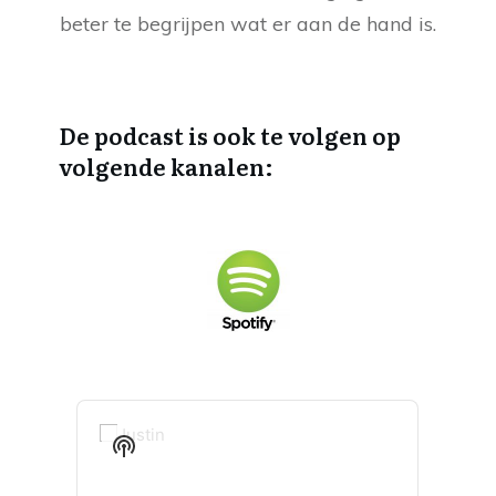
beter te begrijpen wat er aan de hand is.
De podcast is ook te volgen op
volgende kanalen:
Audio
Player
Show
Podcast
Information