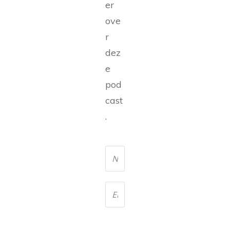
er
ove
r
dez
e
pod
cast
.