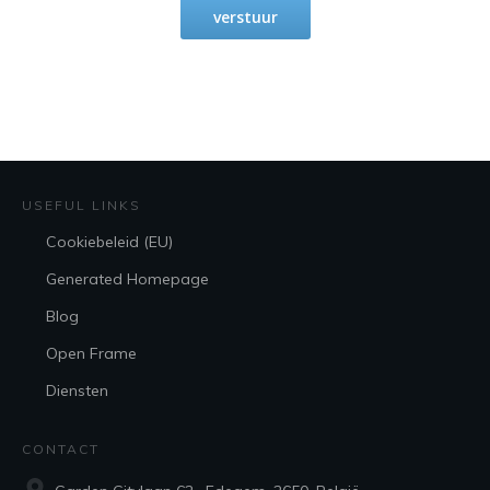
verstuur
USEFUL LINKS
Cookiebeleid (EU)
Generated Homepage
Blog
Open Frame
Diensten
CONTACT